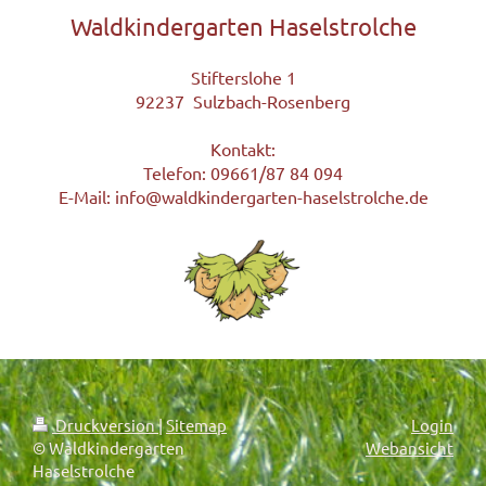
Waldkindergarten Haselstrolche
Stifterslohe 1
92237 Sulzbach-Rosenberg
Kontakt:
Telefon: 09661/87 84 094
E-Mail: info@waldkindergarten-haselstrolche.de
Druckversion
|
Sitemap
Login
© Waldkindergarten
Webansicht
Haselstrolche